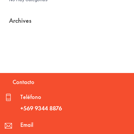
Archives
Contacto
Teléfono
+569 9344 8876
Email