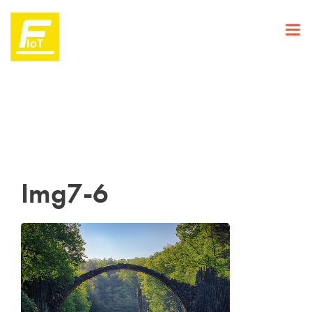
Img7-6