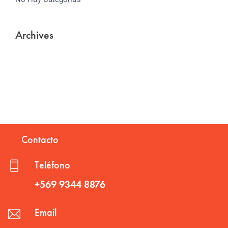
Archives
Contacto
Teléfono
+569 9344 8876
Email