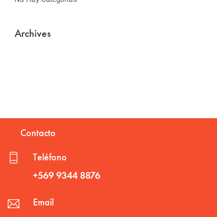
Archives
Contacto
Teléfono
+569 9344 8876
Email