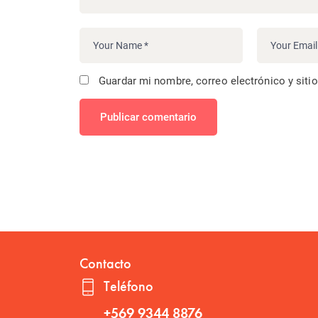
Guardar mi nombre, correo electrónico y siti
Publicar comentario
Contacto
Teléfono
+569 9344 8876