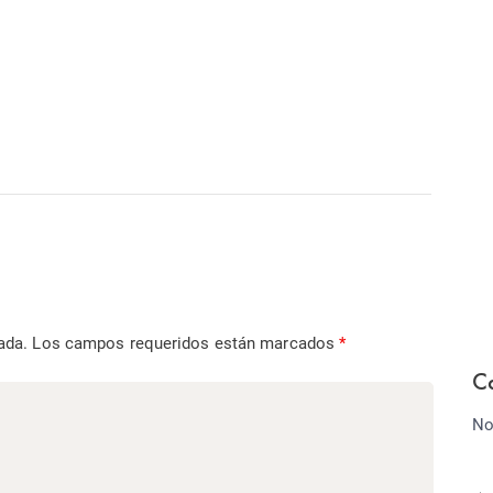
ada.
Los campos requeridos están marcados
*
C
No