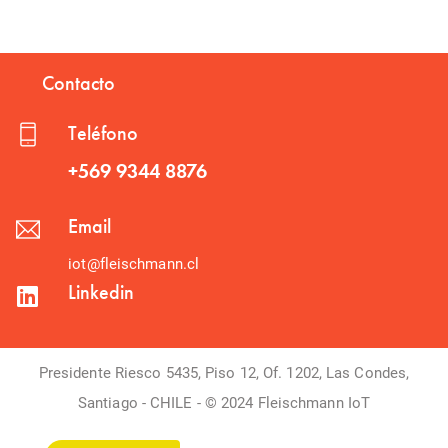
Contacto
Teléfono
+569 9344 8876
Email
iot@fleischmann.cl
Linkedin
Presidente Riesco 5435, Piso 12, Of. 1202, Las Condes,
Santiago - CHILE - © 2024 Fleischmann IoT