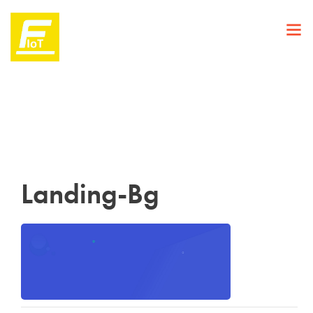
Landing-Bg