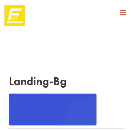
Landing-Bg