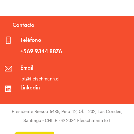
Contacto
Teléfono
+569 9344 8876
Email
iot@fleischmann.cl
Linkedin
Presidente Riesco 5435, Piso 12, Of. 1202, Las Condes,
Santiago - CHILE - © 2024 Fleischmann IoT