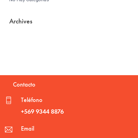
Archives
Contacto
Teléfono
+569 9344 8876
Email