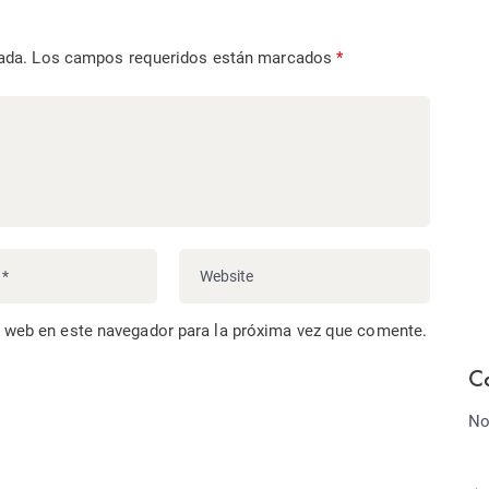
ada.
Los campos requeridos están marcados
*
o web en este navegador para la próxima vez que comente.
C
No