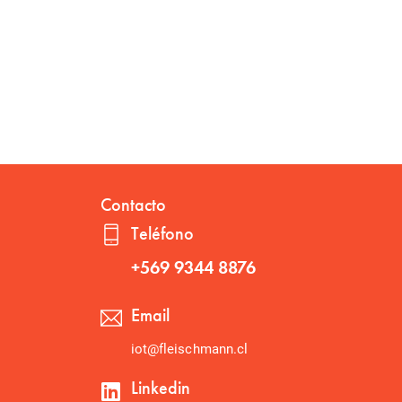
Contacto
Teléfono
+569 9344 8876
Email
iot@fleischmann.cl
Linkedin