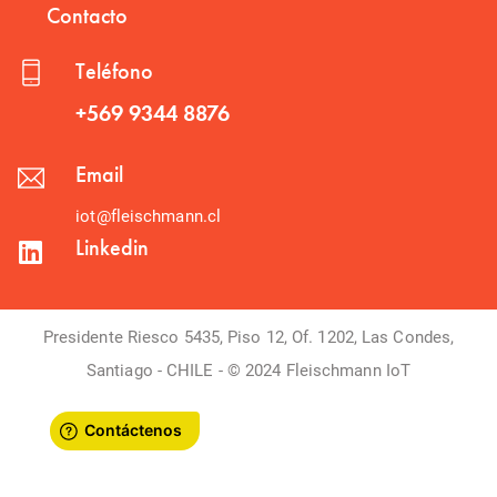
Contacto
Teléfono
+569 9344 8876
Email
iot@fleischmann.cl
Linkedin
Presidente Riesco 5435, Piso 12, Of. 1202, Las Condes,
Santiago - CHILE - © 2024 Fleischmann IoT