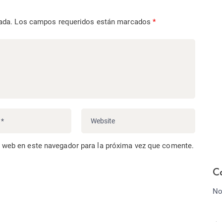
ada.
Los campos requeridos están marcados
*
o web en este navegador para la próxima vez que comente.
C
No