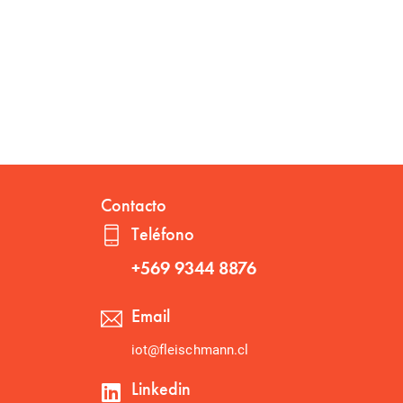
Contacto
Teléfono
+569 9344 8876
Email
iot@fleischmann.cl
Linkedin