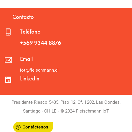
Contacto
Teléfono
+569 9344 8876
Email
iot@fleischmann.cl
Linkedin
Presidente Riesco 5435, Piso 12, Of. 1202, Las Condes,
Santiago - CHILE - © 2024 Fleischmann IoT