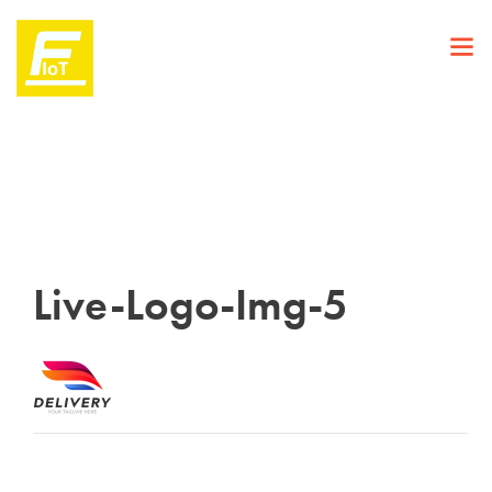
Live-Logo-Img-5