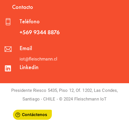
Contacto
Teléfono
+569 9344 8876
Email
iot@fleischmann.cl
Linkedin
Presidente Riesco 5435, Piso 12, Of. 1202, Las Condes,
Santiago - CHILE - © 2024 Fleischmann IoT