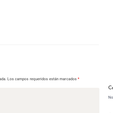
ada.
Los campos requeridos están marcados
*
C
No