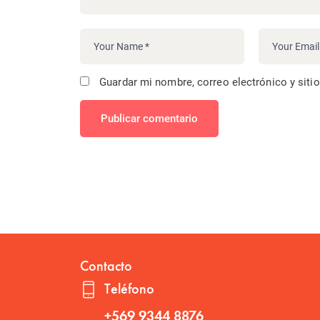
Guardar mi nombre, correo electrónico y siti
Publicar comentario
Contacto
Teléfono
+569 9344 8876