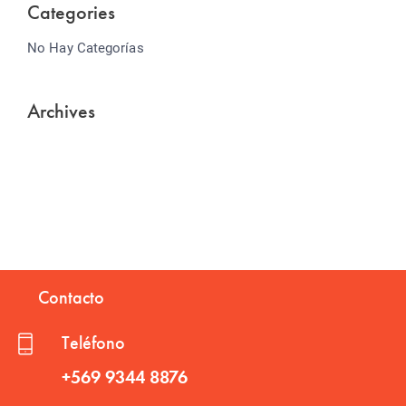
Categories
No Hay Categorías
Archives
Contacto
Teléfono
+569 9344 8876