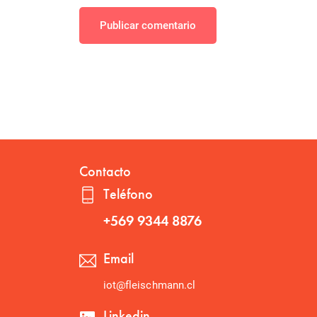
Publicar comentario
Contacto
Teléfono
+569 9344 8876
Email
iot@fleischmann.cl
Linkedin