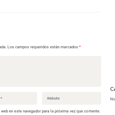
ada.
Los campos requeridos están marcados
*
C
No
o web en este navegador para la próxima vez que comente.