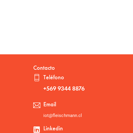
Contacto
Teléfono
+569 9344 8876
Email
iot@fleischmann.cl
Linkedin