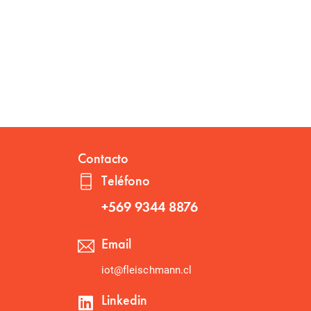
Contacto
Teléfono
+569 9344 8876
Email
iot@fleischmann.cl
Linkedin