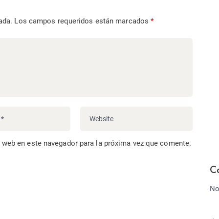
ada.
Los campos requeridos están marcados
*
o web en este navegador para la próxima vez que comente.
C
No