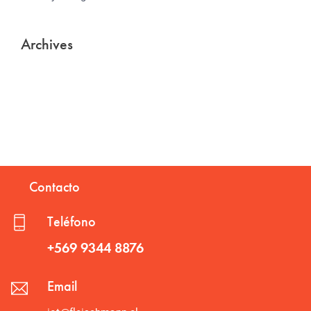
Archives
Contacto
Teléfono
+569 9344 8876
Email