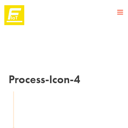
Process-Icon-4