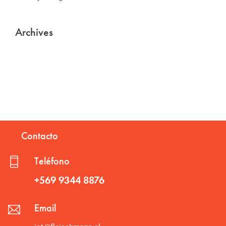
Archives
Contacto
Teléfono
+569 9344 8876
Email