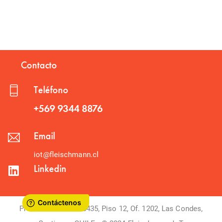
Contacto
Teléfono
+569 9344 8876
Email
iot@fleischmann.cl
Linkedin
Presidente Riesco 5435, Piso 12, Of. 1202, Las Condes,