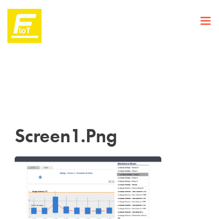
Screen1.png