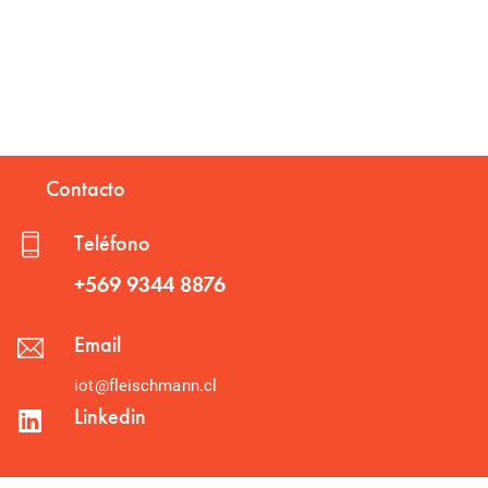
Contacto
Teléfono
+569 9344 8876
Email
iot@fleischmann.cl
Linkedin