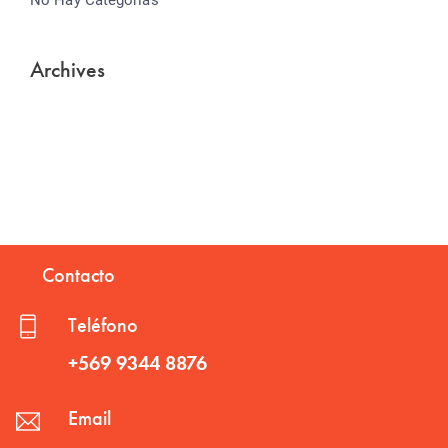
Archives
Contacto
Teléfono
+569 9344 8876
Email