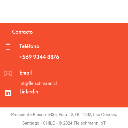
Contacto
Teléfono
+569 9344 8876
Email
iot@fleischmann.cl
Linkedin
Presidente Riesco 5435, Piso 12, Of. 1202, Las Condes,
Santiago - CHILE - © 2024 Fleischmann IoT