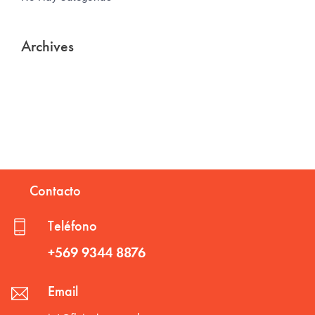
Archives
Contacto
Teléfono
+569 9344 8876
Email