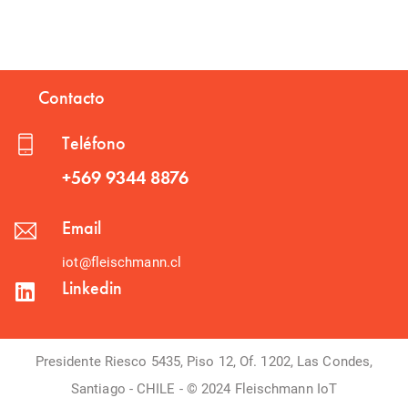
Contacto
Teléfono
+569 9344 8876
Email
iot@fleischmann.cl
Linkedin
Presidente Riesco 5435, Piso 12, Of. 1202, Las Condes,
Santiago - CHILE - © 2024 Fleischmann IoT