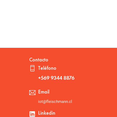
Contacto
Teléfono
+569 9344 8876
Email
iot@fleischmann.cl
Linkedin