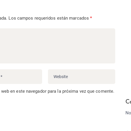
ada.
Los campos requeridos están marcados
*
o web en este navegador para la próxima vez que comente.
C
No