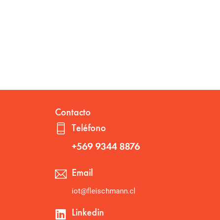
Contacto
Teléfono
+569 9344 8876
Email
iot@fleischmann.cl
Linkedin