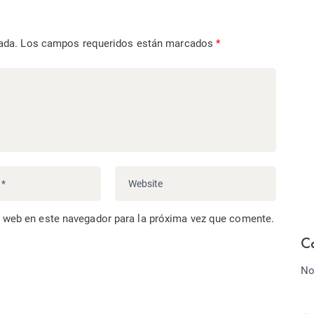
ada.
Los campos requeridos están marcados
*
o web en este navegador para la próxima vez que comente.
C
No