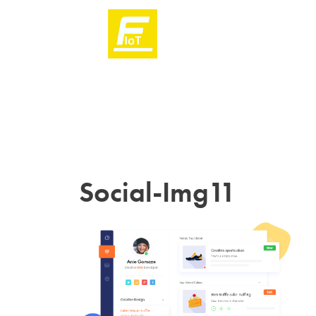
Social-Img11