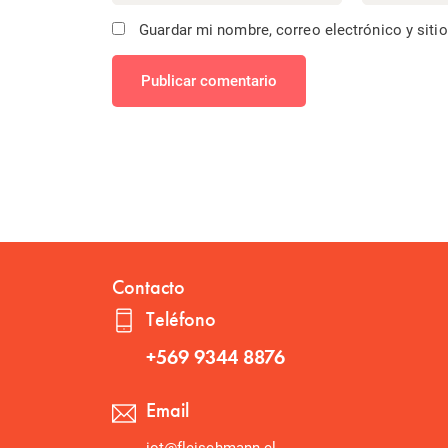
Guardar mi nombre, correo electrónico y siti
Publicar comentario
Contacto
Teléfono
+569 9344 8876
Email