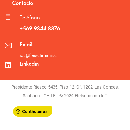
Contacto
Teléfono
+569 9344 8876
Email
iot@fleischmann.cl
Linkedin
Presidente Riesco 5435, Piso 12, Of. 1202, Las Condes,
Santiago - CHILE - © 2024 Fleischmann IoT