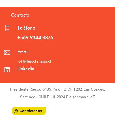
Contacto
Teléfono
+569 9344 8876
Email
iot@fleischmann.cl
Linkedin
Presidente Riesco 5435, Piso 12, Of. 1202, Las Condes,
Santiago - CHILE - © 2024 Fleischmann IoT