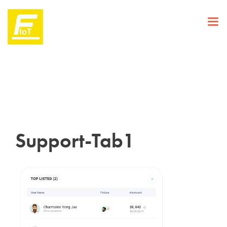
Support-Tab1