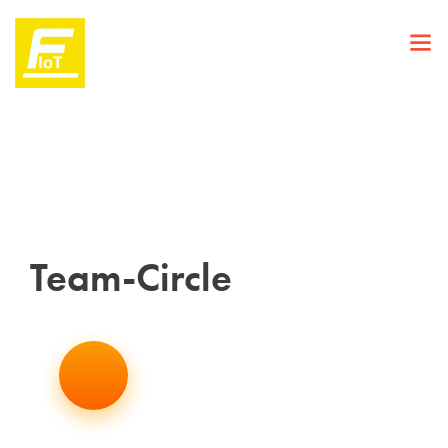
Team-Circle