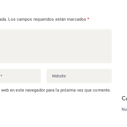
ada.
Los campos requeridos están marcados
*
o web en este navegador para la próxima vez que comente.
C
No