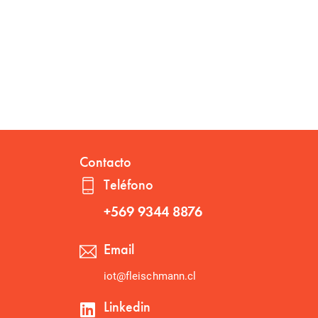
Contacto
Teléfono
+569 9344 8876
Email
iot@fleischmann.cl
Linkedin