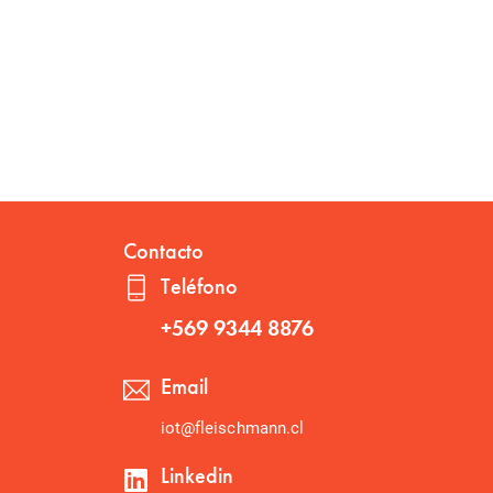
Contacto
Teléfono
+569 9344 8876
Email
iot@fleischmann.cl
Linkedin