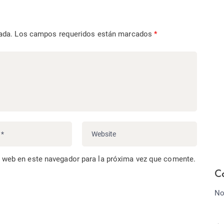
ada.
Los campos requeridos están marcados
*
o web en este navegador para la próxima vez que comente.
C
No