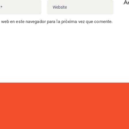
Ar
o web en este navegador para la próxima vez que comente.