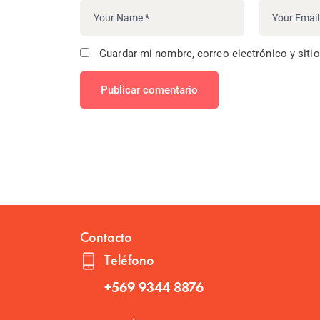
Guardar mi nombre, correo electrónico y siti
Publicar comentario
Contacto
Teléfono
+569 9344 8876