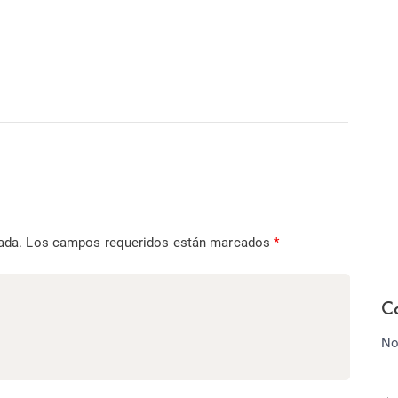
ada.
Los campos requeridos están marcados
*
C
No