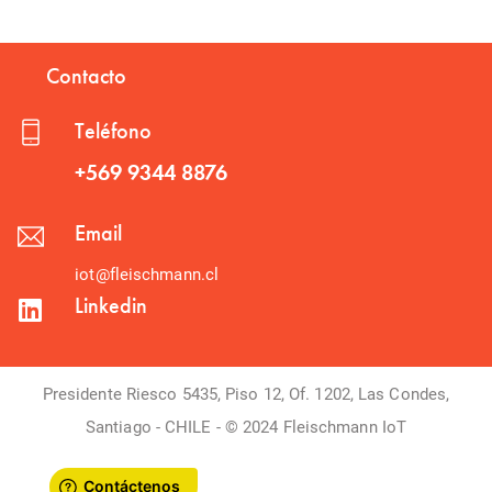
Contacto
Teléfono
+569 9344 8876
Email
iot@fleischmann.cl
Linkedin
Presidente Riesco 5435, Piso 12, Of. 1202, Las Condes,
Santiago - CHILE - © 2024 Fleischmann IoT