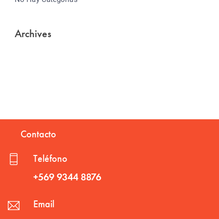
Archives
Contacto
Teléfono
+569 9344 8876
Email